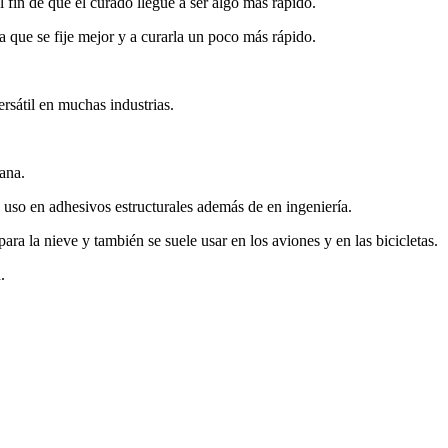
 fin de que el curado llegue a ser algo más rápido.
a que se fije mejor y a curarla un poco más rápido.
rsátil en muchas industrias.
lana.
uso en adhesivos estructurales además de en ingeniería.
ara la nieve y también se suele usar en los aviones y en las bicicletas.
.