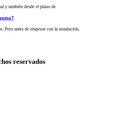
ual y también desde el plano de
sauna?
os. Pero antes de empezar con la instalación,
chos reservados