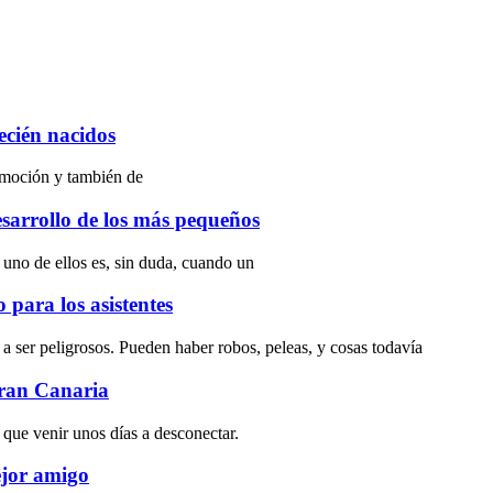
ecién nacidos
 emoción y también de
esarrollo de los más pequeños
uno de ellos es, sin duda, cuando un
para los asistentes
ser peligrosos. Pueden haber robos, peleas, y cosas todavía
Gran Canaria
 que venir unos días a desconectar.
ejor amigo