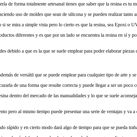
ría de forma totalmente artesanal tienes que saber que la resina es tu m
ciendo uso de moldes que sean de silicona y se pueden realizar tanto an
o si se mira a simple vista pero lo cierto es que la resina, sea Epoxi o 
ductos diferentes y es que por un lado se encuentra la resina en sí y por
des debido a que es la que se suele emplear para poder elaborar piezas 
además de versátil que se puede emplear para cualquier tipo de arte y se
urarla de una forma que resulte correcta y puede llegar a ser un poco 
resina dentro del mercado de las manualidades y lo que se suele aconsej
lento pero al mismo tiempo puede presentar una serie de ventajas y va a
rado rápido y en cierto modo dará algo de tiempo para que se pueda traba