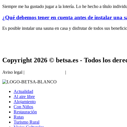
Siempre me ha gustado jugar a la lotería. Lo he hecho a título individ
¿Qué debemos tener en cuenta antes de instalar una 
Es posible instalar una sauna en casa y disfrutar de todos sus benefici
Copyright 2026 © betsa.es - Todos los dere
Aviso legal |
Política de privacidad
|
Política de cookies
Actualidad
Al aire libre
Alojamiento
Con Niños
Restauración
Rutas
Turismo Rural