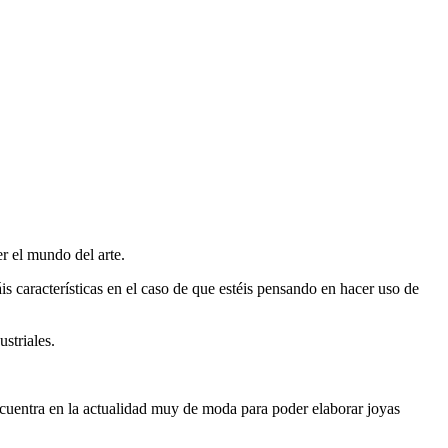
er el mundo del arte.
áis características en el caso de que estéis pensando en hacer uso de
striales.
cuentra en la actualidad muy de moda para poder elaborar joyas