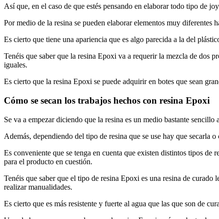
Así que, en el caso de que estés pensando en elaborar todo tipo de joye
Por medio de la resina se pueden elaborar elementos muy diferentes ha
Es cierto que tiene una apariencia que es algo parecida a la del plástic
Tenéis que saber que la resina Epoxi va a requerir la mezcla de dos pro
iguales.
Es cierto que la resina Epoxi se puede adquirir en botes que sean gran
Cómo se secan los trabajos hechos con resina Epoxi
Se va a empezar diciendo que la resina es un medio bastante sencillo 
Además, dependiendo del tipo de resina que se use hay que secarla o c
Es conveniente que se tenga en cuenta que existen distintos tipos de 
para el producto en cuestión.
Tenéis que saber que el tipo de resina Epoxi es una resina de curado 
realizar manualidades.
Es cierto que es más resistente y fuerte al agua que las que son de cu