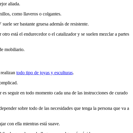
ejor aliada.
illos, como llaveros o colgantes.
UV suele ser bastante gruesa además de resistente.
 otro está el endurecedor o el catalizador y se suelen mezclar a partes
de mobiliario.
 realizan
todo tipo de joyas y esculturas
.
complicad.
ar es seguir en todo momento cada una de las instrucciones de curado
 depender sobre todo de las necesidades que tenga la persona que va a
jar con ella mientras está suave.