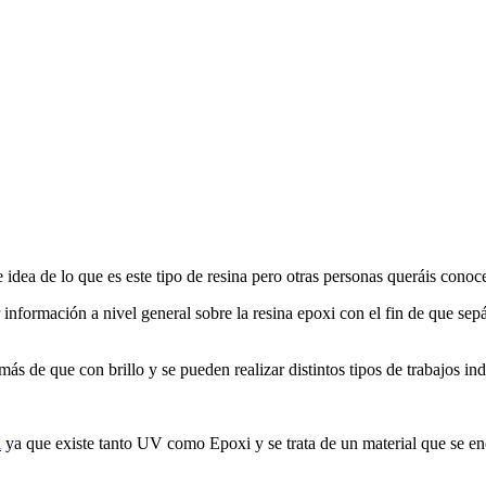
 idea de lo que es este tipo de resina pero otras personas queráis conoc
r información a nivel general sobre la resina epoxi con el fin de que sep
s de que con brillo y se pueden realizar distintos tipos de trabajos indu
a
ya que existe tanto UV como Epoxi y se trata de un material que se en