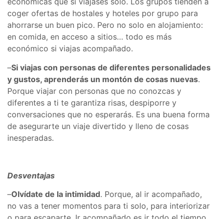
económicas que si viajases solo. Los grupos tienden a
coger ofertas de hostales y hoteles por grupo para
ahorrarse un buen pico. Pero no solo en alojamiento:
en comida, en acceso a sitios… todo es más
económico si viajas acompañado.
–
Si viajas con personas de diferentes personalidades
y gustos, aprenderás un montón de cosas nuevas
.
Porque viajar con personas que no conozcas y
diferentes a ti te garantiza risas, despiporre y
conversaciones que no esperarás. Es una buena forma
de asegurarte un viaje divertido y lleno de cosas
inesperadas.
Desventajas
–
Olvídate de la intimidad
. Porque, al ir acompañado,
no vas a tener momentos para ti solo, para interiorizar
o para escaparte. Ir acompañado es ir todo el tiempo