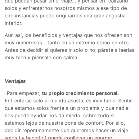
que puedan pasar en el viaje… y pensar en realizarlo
solos y enfrentarnos nosotros mismos a ese tipo de
circunstancias puede originarnos una gran angustia
interior.
Aun así, los beneficios y ventajas que nos ofrecen son
muy numerosos… tanto en un extremo como en otro.
Antes de decidir si quieres ir solo o no, párate a leerlas
muy bien y piénsalo con calma.
Ventajas
-Para empezar,
tu
propio crecimiento personal.
Enfrentarse solo al mundo asusta, es inevitable. Sentir
que estamos solos frente a un problema y que nadie
nos puede ayudar nos da miedo, sobre todo si
estamos lejos de nuestra zona de confort. Por ello,
decidir repentinamente que queremos hacer un viaje
solos (¡y hacerlo!) puede conllevar un enorme