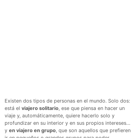
Existen dos tipos de personas en el mundo. Solo dos:
está el
viajero solitario
, ese que piensa en hacer un
viaje y, automáticamente, quiere hacerlo solo y
profundizar en su interior y en sus propios intereses…
y
en viajero en grupo
, que son aquellos que prefieren
ir en pequeños o grandes grupos para poder