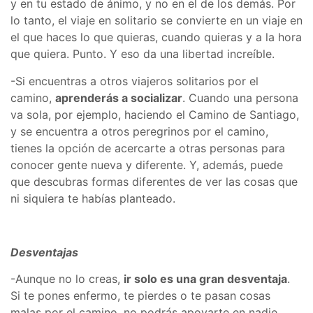
y en tu estado de ánimo, y no en el de los demás. Por
lo tanto, el viaje en solitario se convierte en un viaje en
el que haces lo que quieras, cuando quieras y a la hora
que quiera. Punto. Y eso da una libertad increíble.
-Si encuentras a otros viajeros solitarios por el
camino,
aprenderás a socializar
. Cuando una persona
va sola, por ejemplo, haciendo el Camino de Santiago,
y se encuentra a otros peregrinos por el camino,
tienes la opción de acercarte a otras personas para
conocer gente nueva y diferente. Y, además, puede
que descubras formas diferentes de ver las cosas que
ni siquiera te habías planteado.
Desventajas
-Aunque no lo creas,
ir solo es una gran desventaja
.
Si te pones enfermo, te pierdes o te pasan cosas
malas por el camino, no podrás apoyarte en nadie.