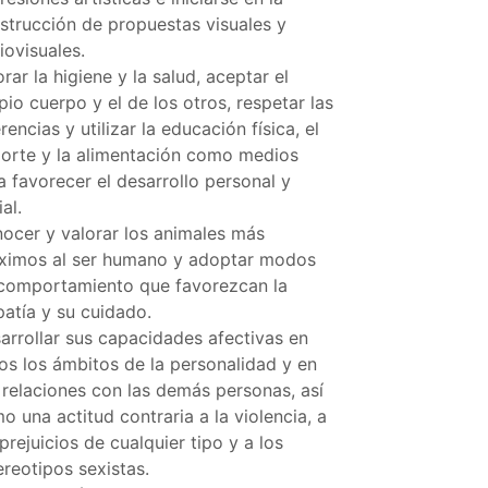
strucción de propuestas visuales y
iovisuales.
orar la higiene y la salud, aceptar el
pio cuerpo y el de los otros, respetar las
rencias y utilizar la educación física, el
orte y la alimentación como medios
a favorecer el desarrollo personal y
al.
ocer y valorar los animales más
ximos al ser humano y adoptar modos
comportamiento que favorezcan la
atía y su cuidado.
arrollar sus capacidades afectivas en
os los ámbitos de la personalidad y en
 relaciones con las demás personas, así
o una actitud contraria a la violencia, a
 prejuicios de cualquier tipo y a los
ereotipos sexistas.