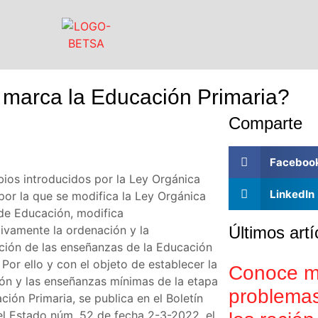
e marca la Educación Primaria?
Comparte
Faceboo
ios introducidos por la Ley Orgánica
LinkedIn
por la que se modifica la Ley Orgánica
de Educación, modifica
tivamente la ordenación y la
Últimos artí
ción de las enseñanzas de la Educación
 Por ello y con el objeto de establecer la
Conoce m
ón y las enseñanzas mínimas de la etapa
problemas
ión Primaria, se publica en el Boletín
del Estado núm. 52 de fecha 2-3-2022, el