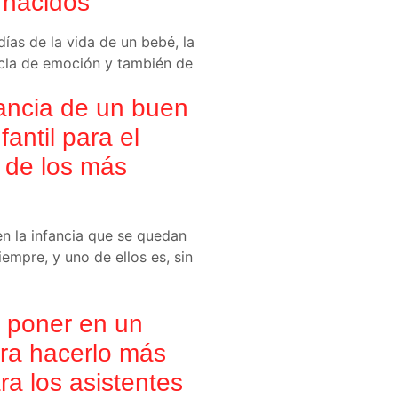
n nacidos
días de la vida de un bebé, la
cla de emoción y también de
ancia de un buen
fantil para el
o de los más
 la infancia que se quedan
empre, y uno de ellos es, sin
 poner en un
ra hacerlo más
ra los asistentes