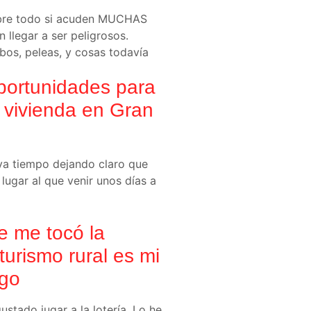
obre todo si acuden MUCHAS
 llegar a ser peligrosos.
bos, peleas, y cosas todavía
ortunidades para
n vivienda en Gran
eva tiempo dejando claro que
 lugar al que venir unos días a
 me tocó la
l turismo rural es mi
igo
stado jugar a la lotería. Lo he