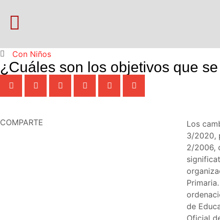
Con Niños
¿Cuáles son los objetivos que s
COMPARTE
Los camb
3/2020, 
2/2006, 
significa
organiza
Primaria.
ordenaci
de Educac
Oficial 