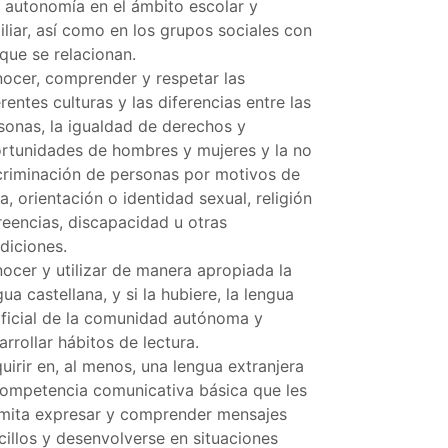
 autonomía en el ámbito escolar y
iliar, así como en los grupos sociales con
 que se relacionan.
ocer, comprender y respetar las
erentes culturas y las diferencias entre las
sonas, la igualdad de derechos y
rtunidades de hombres y mujeres y la no
criminación de personas por motivos de
ia, orientación o identidad sexual, religión
reencias, discapacidad u otras
diciones.
ocer y utilizar de manera apropiada la
gua castellana, y si la hubiere, la lengua
ficial de la comunidad autónoma y
arrollar hábitos de lectura.
uirir en, al menos, una lengua extranjera
competencia comunicativa básica que les
mita expresar y comprender mensajes
cillos y desenvolverse en situaciones