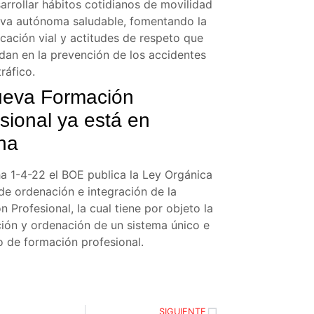
arrollar hábitos cotidianos de movilidad
iva autónoma saludable, fomentando la
cación vial y actitudes de respeto que
idan en la prevención de los accidentes
tráfico.
ueva Formación
sional ya está en
ha
a 1-4-22 el BOE publica la Ley Orgánica
de ordenación e integración de la
 Profesional, la cual tiene por objeto la
ción y ordenación de un sistema único e
o de formación profesional.
SIGUIENTE