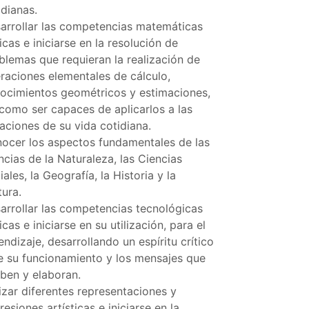
idianas.
arrollar las competencias matemáticas
icas e iniciarse en la resolución de
blemas que requieran la realización de
raciones elementales de cálculo,
ocimientos geométricos y estimaciones,
 como ser capaces de aplicarlos a las
uaciones de su vida cotidiana.
ocer los aspectos fundamentales de las
ncias de la Naturaleza, las Ciencias
iales, la Geografía, la Historia y la
tura.
arrollar las competencias tecnológicas
icas e iniciarse en su utilización, para el
endizaje, desarrollando un espíritu crítico
e su funcionamiento y los mensajes que
iben y elaboran.
lizar diferentes representaciones y
resiones artísticas e iniciarse en la