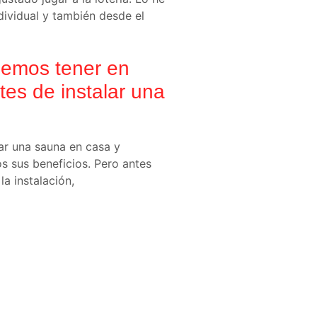
ndividual y también desde el
emos tener en
tes de instalar una
lar una sauna en casa y
os sus beneficios. Pero antes
a instalación,