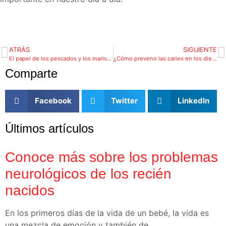
ATRÁS
SIGUIENTE
El papel de los pescados y los mariscos en la dieta de los niños
¿Cómo prevenir las caries en los dientes de leche?
Comparte
Facebook
Twitter
LinkedIn
Últimos artículos
Conoce más sobre los problemas
neurológicos de los recién
nacidos
En los primeros días de la vida de un bebé, la vida es
una mezcla de emoción y también de