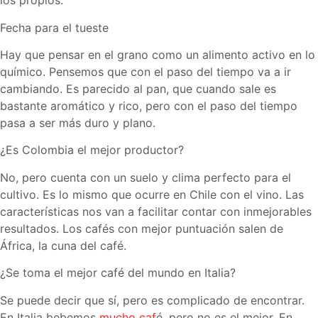
los propios.
Fecha para el tueste
Hay que pensar en el grano como un alimento activo en lo
químico. Pensemos que con el paso del tiempo va a ir
cambiando. Es parecido al pan, que cuando sale es
bastante aromático y rico, pero con el paso del tiempo
pasa a ser más duro y plano.
¿Es Colombia el mejor productor?
No, pero cuenta con un suelo y clima perfecto para el
cultivo. Es lo mismo que ocurre en Chile con el vino. Las
características nos van a facilitar contar con inmejorables
resultados. Los cafés con mejor puntuación salen de
África, la cuna del café.
¿Se toma el mejor café del mundo en Italia?
Se puede decir que sí, pero es complicado de encontrar.
En Italia bebemos
mucho caf
é, pero no es el mejor. En