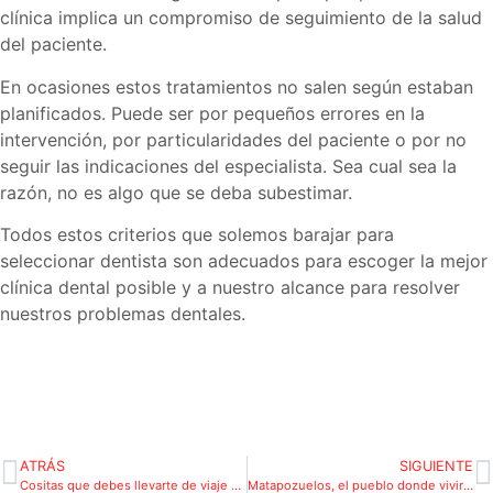
clínica implica un compromiso de seguimiento de la salud
del paciente.
En ocasiones estos tratamientos no salen según estaban
planificados. Puede ser por pequeños errores en la
intervención, por particularidades del paciente o por no
seguir las indicaciones del especialista. Sea cual sea la
razón, no es algo que se deba subestimar.
Todos estos criterios que solemos barajar para
seleccionar dentista son adecuados para escoger la mejor
clínica dental posible y a nuestro alcance para resolver
nuestros problemas dentales.
ATRÁS
SIGUIENTE
Cositas que debes llevarte de viaje para que tu bebé duerma a sus anchas
Matapozuelos, el pueblo donde vivirás un fin de semana rural apasionante