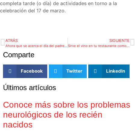
completa tarde (o día) de actividades en torno a la
celebración del 17 de marzo.
ATRÁS
SIGUIENTE
Ahora que se acerca el día del padre es momento de pensar el regalo ideal
Sirve el vino en tu restaurante como un profesional
Comparte
Facebook
Twitter
LinkedIn
Últimos artículos
Conoce más sobre los problemas
neurológicos de los recién
nacidos