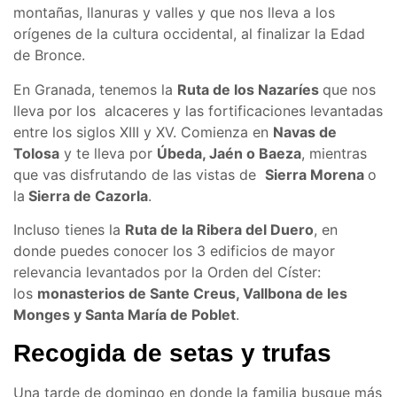
montañas, llanuras y valles y que nos lleva a los
orígenes de la cultura occidental, al finalizar la Edad
de Bronce.
En Granada, tenemos la
Ruta de los Nazaríes
que nos
lleva por los alcaceres y las fortificaciones levantadas
entre los siglos XIII y XV. Comienza en
Navas de
Tolosa
y te lleva por
Úbeda, Jaén o Baeza
, mientras
que vas disfrutando de las vistas de
Sierra Morena
o
la
Sierra de Cazorla
.
Incluso tienes la
Ruta de la Ribera del Duero
, en
donde puedes conocer los 3 edificios de mayor
relevancia levantados por la Orden del Císter:
los
monasterios de Sante Creus, Vallbona de les
Monges y Santa María de Poblet
.
Recogida de setas y trufas
Una tarde de domingo en donde la familia busque más