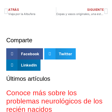
ATRÁS
SIGUIENTE
Viaja por la Albufera
Copas y vasos originales, una estrategia de captación de clientes en restauración
Comparte
Facebook
Twitter
LinkedIn
Últimos artículos
Conoce más sobre los
problemas neurológicos de los
recién nacidos