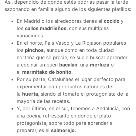
Así, dependido de donde estés podrías pasar la tarde
sazonando en familia alguno de los siguientes platillos:
En Madrid o los alrededores tienes el
cocido
y
los
callos madrileños,
con sus múltiples
variaciones.
En el norte, País Vasco y La Riojason populares
los
pinchos
, aunque como en toda ciudad
norteña que se precie, se suele buscar aprender
a cocinar un buen
bacalao
, una
merluza
o
el
marmitako de bonito
.
Por su parte, Cataluñaes el lugar perfecto para
experimentar con productos naturales de
la
huerta
, siendo el tomate el protagonista de la
mayoría de las recetas.
Y, por último, en el sur, tenemos a Andalucía, con
una cocina refrescante en donde el plato
protagonista, sobre todo para aprender a
preparar, es el
salmorejo
.