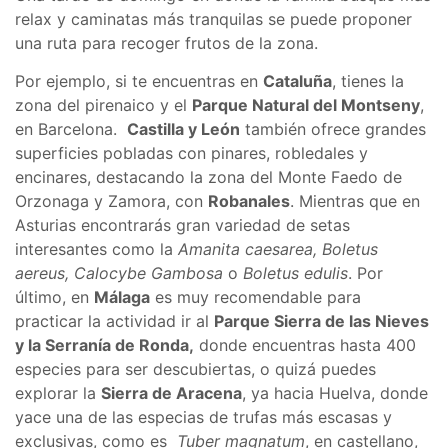
relax y caminatas más tranquilas se puede proponer
una ruta para recoger frutos de la zona.
Por ejemplo, si te encuentras en
Cataluña
, tienes la
zona del pirenaico y el
Parque Natural del Montseny
,
en Barcelona.
Castilla y León
también ofrece grandes
superficies pobladas con pinares, robledales y
encinares, destacando la zona del Monte Faedo de
Orzonaga y Zamora, con
Robanales
. Mientras que en
Asturias encontrarás gran variedad de setas
interesantes como la
Amanita caesarea, Boletus
aereus, Calocybe Gambosa
o
Boletus edulis
. Por
último, en
Málaga
es muy recomendable para
practicar la actividad ir al
Parque Sierra de las Nieves
y la Serranía de Ronda,
donde encuentras hasta 400
especies para ser descubiertas, o quizá puedes
explorar la
Sierra de Aracena
, ya hacia Huelva, donde
yace una de las especias de trufas más escasas y
exclusivas, como es
Tuber magnatum
, en castellano,