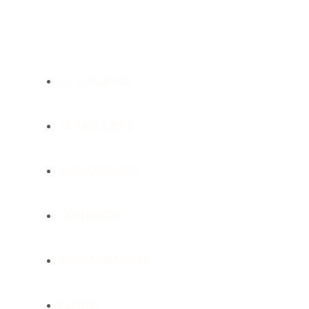
ACTUALIDAD
AL AIRE LIBRE
ALOJAMIENTO
CON NIÑOS
RESTAURACIÓN
RUTAS