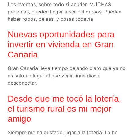
Los eventos, sobre todo si acuden MUCHAS
personas, pueden llegar a ser peligrosos. Pueden
haber robos, peleas, y cosas todavía
Nuevas oportunidades para
invertir en vivienda en Gran
Canaria
Gran Canaria lleva tiempo dejando claro que ya no
es solo un lugar al que venir unos días a
desconectar.
Desde que me tocó la lotería,
el turismo rural es mi mejor
amigo
Siempre me ha gustado jugar a la lotería. Lo he