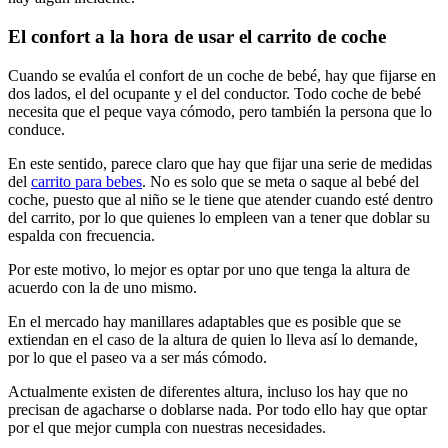
El confort a la hora de usar el carrito de coche
Cuando se evalúa el confort de un coche de bebé, hay que fijarse en
dos lados, el del ocupante y el del conductor. Todo coche de bebé
necesita que el peque vaya cómodo, pero también la persona que lo
conduce.
En este sentido, parece claro que hay que fijar una serie de medidas
del
carrito para bebes
. No es solo que se meta o saque al bebé del
coche, puesto que al niño se le tiene que atender cuando esté dentro
del carrito, por lo que quienes lo empleen van a tener que doblar su
espalda con frecuencia.
Por este motivo, lo mejor es optar por uno que tenga la altura de
acuerdo con la de uno mismo.
En el mercado hay manillares adaptables que es posible que se
extiendan en el caso de la altura de quien lo lleva así lo demande,
por lo que el paseo va a ser más cómodo.
Actualmente existen de diferentes altura, incluso los hay que no
precisan de agacharse o doblarse nada. Por todo ello hay que optar
por el que mejor cumpla con nuestras necesidades.