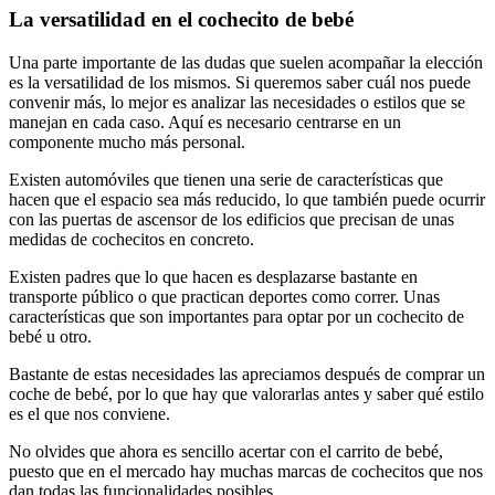
La versatilidad en el cochecito de bebé
Una parte importante de las dudas que suelen acompañar la elección
es la versatilidad de los mismos. Si queremos saber cuál nos puede
convenir más, lo mejor es analizar las necesidades o estilos que se
manejan en cada caso. Aquí es necesario centrarse en un
componente mucho más personal.
Existen automóviles que tienen una serie de características que
hacen que el espacio sea más reducido, lo que también puede ocurrir
con las puertas de ascensor de los edificios que precisan de unas
medidas de cochecitos en concreto.
Existen padres que lo que hacen es desplazarse bastante en
transporte público o que practican deportes como correr. Unas
características que son importantes para optar por un cochecito de
bebé u otro.
Bastante de estas necesidades las apreciamos después de comprar un
coche de bebé, por lo que hay que valorarlas antes y saber qué estilo
es el que nos conviene.
No olvides que ahora es sencillo acertar con el carrito de bebé,
puesto que en el mercado hay muchas marcas de cochecitos que nos
dan todas las funcionalidades posibles.