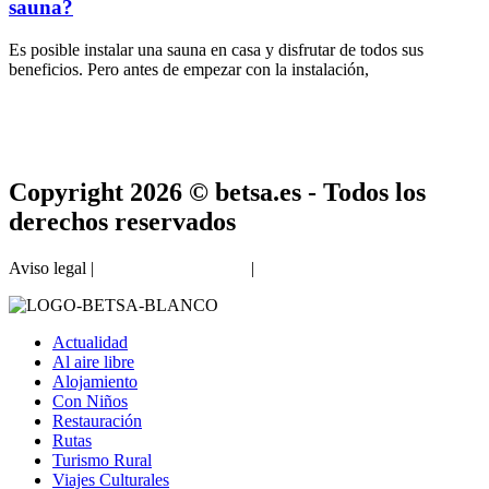
sauna?
Es posible instalar una sauna en casa y disfrutar de todos sus
beneficios. Pero antes de empezar con la instalación,
Copyright 2026 © betsa.es - Todos los
derechos reservados
Aviso legal |
Política de privacidad
|
Política de cookies
Actualidad
Al aire libre
Alojamiento
Con Niños
Restauración
Rutas
Turismo Rural
Viajes Culturales