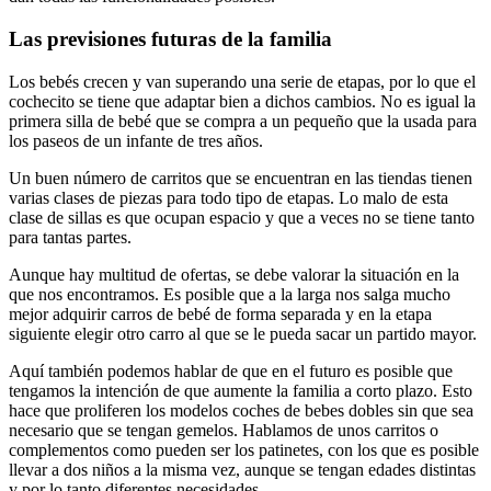
Las previsiones futuras de la familia
Los bebés crecen y van superando una serie de etapas, por lo que el
cochecito se tiene que adaptar bien a dichos cambios. No es igual la
primera silla de bebé que se compra a un pequeño que la usada para
los paseos de un infante de tres años.
Un buen número de carritos que se encuentran en las tiendas tienen
varias clases de piezas para todo tipo de etapas. Lo malo de esta
clase de sillas es que ocupan espacio y que a veces no se tiene tanto
para tantas partes.
Aunque hay multitud de ofertas, se debe valorar la situación en la
que nos encontramos. Es posible que a la larga nos salga mucho
mejor adquirir carros de bebé de forma separada y en la etapa
siguiente elegir otro carro al que se le pueda sacar un partido mayor.
Aquí también podemos hablar de que en el futuro es posible que
tengamos la intención de que aumente la familia a corto plazo. Esto
hace que proliferen los modelos coches de bebes dobles sin que sea
necesario que se tengan gemelos. Hablamos de unos carritos o
complementos como pueden ser los patinetes, con los que es posible
llevar a dos niños a la misma vez, aunque se tengan edades distintas
y por lo tanto diferentes necesidades.