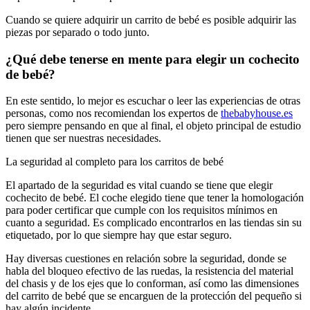
Cuando se quiere adquirir un carrito de bebé es posible adquirir las
piezas por separado o todo junto.
¿Qué debe tenerse en mente para elegir un cochecito
de bebé?
En este sentido, lo mejor es escuchar o leer las experiencias de otras
personas, como nos recomiendan los expertos de
thebabyhouse.es
pero siempre pensando en que al final, el objeto principal de estudio
tienen que ser nuestras necesidades.
La seguridad al completo para los carritos de bebé
El apartado de la seguridad es vital cuando se tiene que elegir
cochecito de bebé. El coche elegido tiene que tener la homologación
para poder certificar que cumple con los requisitos mínimos en
cuanto a seguridad. Es complicado encontrarlos en las tiendas sin su
etiquetado, por lo que siempre hay que estar seguro.
Hay diversas cuestiones en relación sobre la seguridad, donde se
habla del bloqueo efectivo de las ruedas, la resistencia del material
del chasis y de los ejes que lo conforman, así como las dimensiones
del carrito de bebé que se encarguen de la protección del pequeño si
hay algún incidente.