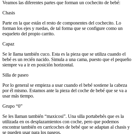
Veamos las diferentes partes que forman un cochecito de bebé:
Chasis
Parte en la que están el resto de componentes del cochecito. Lo
forman los ejes y ruedas, de tal forma que se configure como un
esqueleto del propio carrito.
Capaz
Se le llama también cuco. Esta es la pieza que se utiliza cuando el
bebé es un recién nacido. Simula a una cama, puesto que el pequeño
siempre va a ir en posición horizontal.
Silla de paseo
Por lo general se empieza a usar cuando el bebé sostiene la cabeza
por él mismo. Estamos ante la pieza del coche de bebé que se va a
usar más tiempo.
Grupo “0”
Se les llaman también “maxicosi”. Una silla portabebés que es la
utilizada en os desplazamientos con coche, pero que podemos
encontrar también en carricoches de bebé que se adaptan al chasis y
se pueden usar para los paseos.